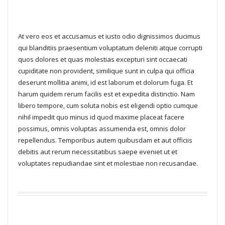
At vero eos et accusamus et iusto odio dignissimos ducimus
qui blanditiis praesentium voluptatum deleniti atque corrupti
quos dolores et quas molestias excepturi sint occaecati
cupiditate non provident, similique sunt in culpa qui officia
deserunt mollitia animi, id est laborum et dolorum fuga. Et
harum quidem rerum facilis est et expedita distinctio. Nam
libero tempore, cum soluta nobis est eligendi optio cumque
nihil impedit quo minus id quod maxime placeat facere
possimus, omnis voluptas assumenda est, omnis dolor
repellendus. Temporibus autem quibusdam et aut officiis
debitis aut rerum necessitatibus saepe eveniet ut et
voluptates repudiandae sint et molestiae non recusandae.