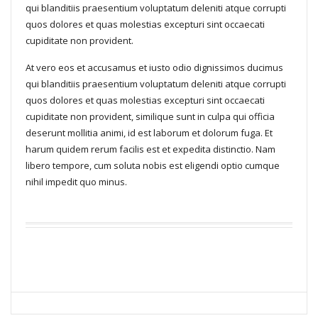
qui blanditiis praesentium voluptatum deleniti atque corrupti
quos dolores et quas molestias excepturi sint occaecati
cupiditate non provident.
At vero eos et accusamus et iusto odio dignissimos ducimus
qui blanditiis praesentium voluptatum deleniti atque corrupti
quos dolores et quas molestias excepturi sint occaecati
cupiditate non provident, similique sunt in culpa qui officia
deserunt mollitia animi, id est laborum et dolorum fuga. Et
harum quidem rerum facilis est et expedita distinctio. Nam
libero tempore, cum soluta nobis est eligendi optio cumque
nihil impedit quo minus.