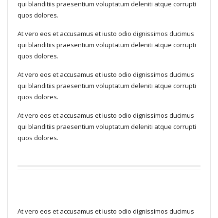
qui blanditiis praesentium voluptatum deleniti atque corrupti
quos dolores.
At vero eos et accusamus et iusto odio dignissimos ducimus
qui blanditiis praesentium voluptatum deleniti atque corrupti
quos dolores.
At vero eos et accusamus et iusto odio dignissimos ducimus
qui blanditiis praesentium voluptatum deleniti atque corrupti
quos dolores.
At vero eos et accusamus et iusto odio dignissimos ducimus
qui blanditiis praesentium voluptatum deleniti atque corrupti
quos dolores.
At vero eos et accusamus et iusto odio dignissimos ducimus