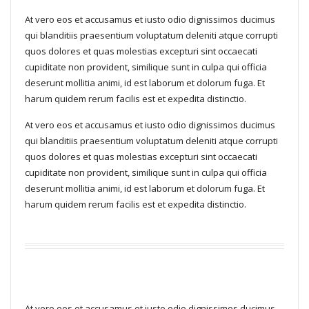
At vero eos et accusamus et iusto odio dignissimos ducimus
qui blanditiis praesentium voluptatum deleniti atque corrupti
quos dolores et quas molestias excepturi sint occaecati
cupiditate non provident, similique sunt in culpa qui officia
deserunt mollitia animi, id est laborum et dolorum fuga. Et
harum quidem rerum facilis est et expedita distinctio.
At vero eos et accusamus et iusto odio dignissimos ducimus
qui blanditiis praesentium voluptatum deleniti atque corrupti
quos dolores et quas molestias excepturi sint occaecati
cupiditate non provident, similique sunt in culpa qui officia
deserunt mollitia animi, id est laborum et dolorum fuga. Et
harum quidem rerum facilis est et expedita distinctio.
At vero eos et accusamus et iusto odio dignissimos ducimus