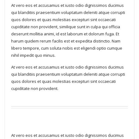
At vero eos et accusamus et iusto odio dignissimos ducimus
qui blanditiis praesentium voluptatum deleniti atque corrupti
quos dolores et quas molestias excepturi sint occaecati
cupiditate non provident, similique sunt in culpa qui officia
deserunt mollitia animi, id est laborum et dolorum fuga. Et
harum quidem rerum facilis est et expedita distinctio. Nam
libero tempore, cum soluta nobis est eligendi optio cumque
nihil impedit quo minus.
At vero eos et accusamus et iusto odio dignissimos ducimus
qui blanditiis praesentium voluptatum deleniti atque corrupti
quos dolores et quas molestias excepturi sint occaecati
cupiditate non provident.
At vero eos et accusamus et iusto odio dignissimos ducimus